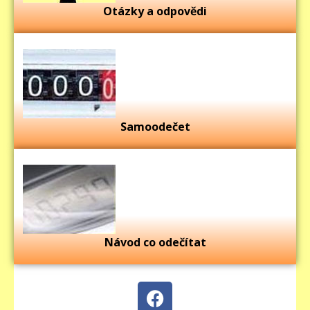
Otázky a odpovědi
Samoodečet
Návod co odečítat