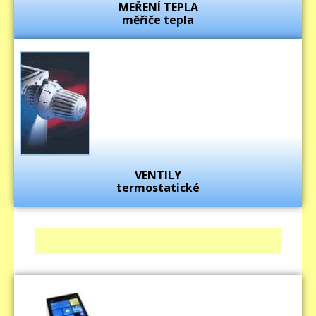
MEŘENÍ TEPLA
měřiče tepla
VENTILY
termostatické