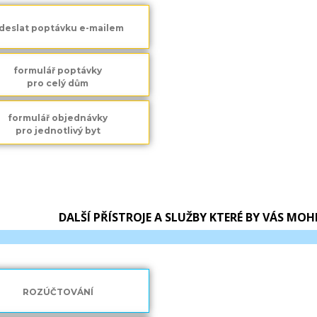
deslat poptávku e-mailem
formulář poptávky
pro celý dům
formulář objednávky
pro jednotlivý byt
DALŠÍ PŘÍSTROJE A SLUŽBY KTERÉ BY VÁS MOH
ROZÚČTOVÁNÍ