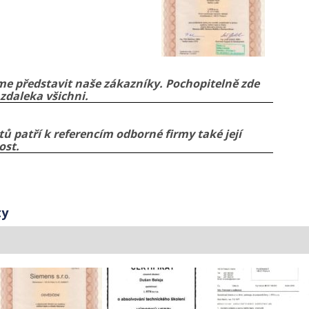
e představit naše zákazníky. Pochopitelně zde
zdaleka všichni.
tů patří k referencím odborné firmy také její
ost.
ty