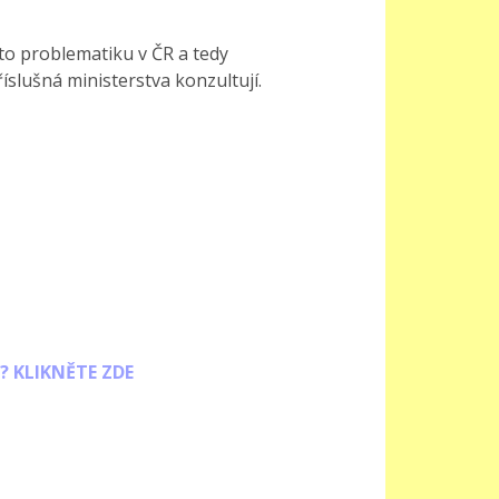
to problematiku v ČR a tedy
slušná ministerstva konzultují.
U? KLIKNĚTE ZDE