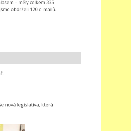
lasem – měly celkem 335
jsme obdrželi 120 e-mailů.
ř.
e nová legislativa, která