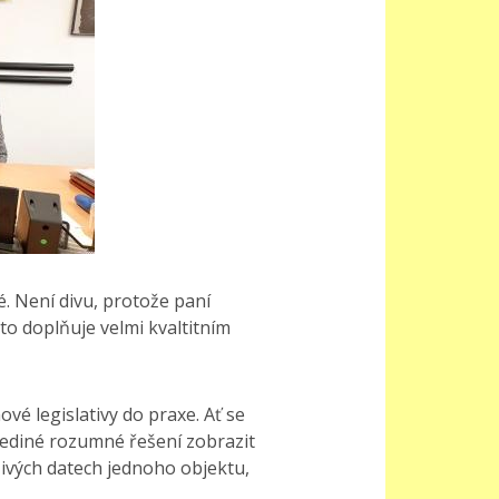
. Není divu, protože paní
to doplňuje velmi kvaltitním
é legislativy do praxe. Ať se
 jediné rozumné řešení zobrazit
živých datech jednoho objektu,