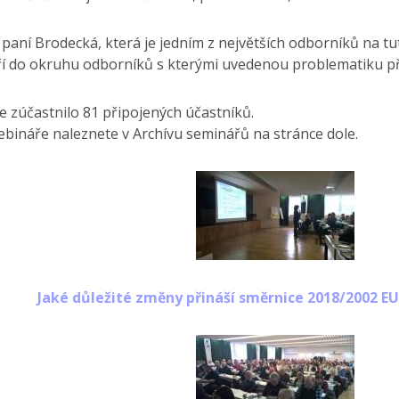
paní Brodecká, která je jedním z největších odborníků na tu
ří do okruhu odborníků s kterými uvedenou problematiku pří
 zúčastnilo 81 připojených účastníků.
bináře naleznete v Archívu seminářů na stránce dole.
Jaké důležité změny přináší směrnice 2018/2002 E