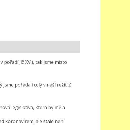
pořadí již XV.), tak jsme místo
 jsme pořádali celý v naší režii. Z
ová legislativa, která by měla
ed koronavirem, ale stále není