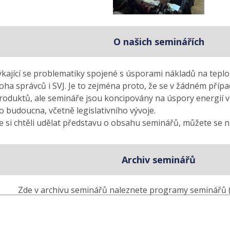
O našich seminářích
kající se problematiky spojené s úsporami nákladů na teplo 
ha správců i SVJ. Je to zejména proto, že se v žádném příp
produktů, ale semináře jsou koncipovány na úspory energií 
 budoucna, včetně legislativního vývoje.
 si chtěli udělat představu o obsahu seminářů, můžete se n
Archiv seminářů
Zde v archivu seminářů naleznete programy seminářů (z