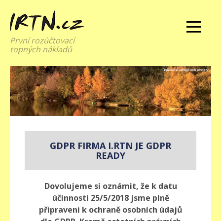
První rozúčtovací
topných nákladů
GDPR FIRMA I.RTN JE GDPR
READY
Dovolujeme si oznámit, že k datu
účinnosti 25/5/2018
jsme plně
připraveni k ochraně osobních údajů