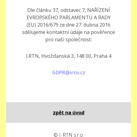
Dle článku 37, odstavec 7, NAŘÍZENÍ
EVROPSKÉHO PARLAMENTU A RADY
(EU) 2016/679 ze dne 27. dubna 2016
sdělujeme kontaktní údaje na pověřence
pro naši společnost:
I.RTN, Hvožďanská 3, 148 00, Praha 4
GDPR@irtn.cz
zpět na úvod
© I. RTN s.r.o.