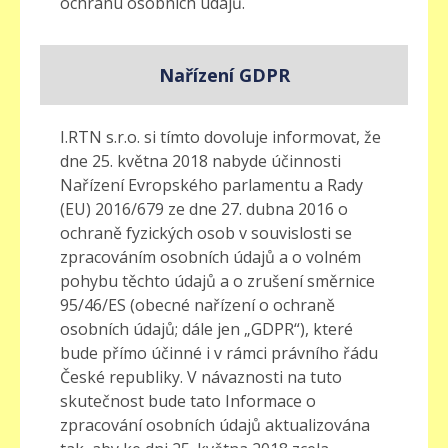
ochranu osobních údajů.
Nařízení GDPR
I.RTN s.r.o. si tímto dovoluje informovat, že
dne 25. května 2018 nabyde účinnosti
Nařízení Evropského parlamentu a Rady
(EU) 2016/679 ze dne 27. dubna 2016 o
ochraně fyzických osob v souvislosti se
zpracováním osobních údajů a o volném
pohybu těchto údajů a o zrušení směrnice
95/46/ES (obecné nařízení o ochraně
osobních údajů; dále jen „GDPR“), které
bude přímo účinné i v rámci právního řádu
České republiky. V návaznosti na tuto
skutečnost bude tato Informace o
zpracování osobních údajů aktualizována