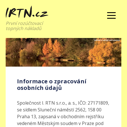
První rozúčtovací
topných nákladů
Informace o zpracování
osobních údajů
Společnost I. RTN s.r.o., a. s., IČO: 27171809,
se sídlem Sluneční náměstí 2562, 158 00
Praha 13, zapsaná v obchodním rejstříku
vedeném Městským soudem v Praze pod