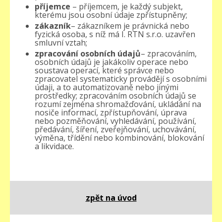
příjemce
– příjemcem, je každý subjekt,
kterému jsou osobní údaje zpřístupněny;
zákazník
– zákazníkem je právnická nebo
fyzická osoba, s níž má I. RTN s.r.o. uzavřen
smluvní vztah;
zpracování osobních údajů
– zpracováním,
osobních údajů je jakákoliv operace nebo
soustava operací, které správce nebo
zpracovatel systematicky provádějí s osobními
údaji, a to automatizovaně nebo jinými
prostředky; zpracováním osobních údajů se
rozumí zejména shromažďování, ukládání na
nosiče informací, zpřístupňování, úprava
nebo pozměňování, vyhledávání, používání,
předávání, šíření, zveřejňování, uchovávání,
výměna, třídění nebo kombinování, blokování
a likvidace.
zpět na úvod