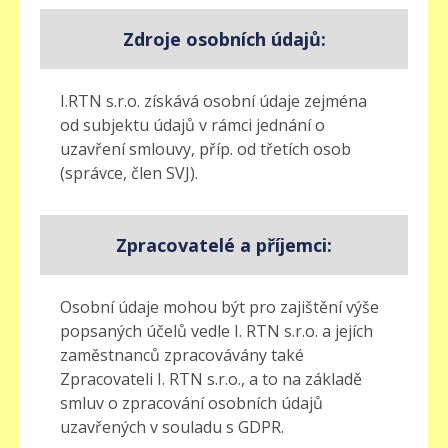
Zdroje osobních údajů:
I.RTN s.r.o. získává osobní údaje zejména
od subjektu údajů v rámci jednání o
uzavření smlouvy, příp. od třetích osob
(správce, člen SVJ).
Zpracovatelé a příjemci:
Osobní údaje mohou být pro zajištění výše
popsaných účelů vedle I. RTN s.r.o. a jejích
zaměstnanců zpracovávány také
Zpracovateli I. RTN s.r.o., a to na základě
smluv o zpracování osobních údajů
uzavřených v souladu s GDPR.