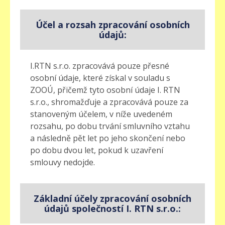
Účel a rozsah zpracování osobních
údajů:
I.RTN s.r.o. zpracovává pouze přesné
osobní údaje, které získal v souladu s
ZOOÚ, přičemž tyto osobní údaje I. RTN
s.r.o., shromažďuje a zpracovává pouze za
stanoveným účelem, v níže uvedeném
rozsahu, po dobu trvání smluvního vztahu
a následně pět let po jeho skončení nebo
po dobu dvou let, pokud k uzavření
smlouvy nedojde.
Základní účely zpracování osobních
údajů společností I. RTN s.r.o.: