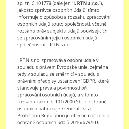
sp. zn. C 101778 (dále jen “
I. RTN s.r.o.
“),
jakožto správce osobních údajů, tímto
informuje o způsobu a rozsahu zpracování
osobních údajů touto společností, včetně
rozsahu práv subjektu údajů souvisejících
se zpracováním jejich osobních údajů
společnostní I. RTN s.r.o.
I.RTN s.r.o. zpracovává osobní údaje v
souladu s právem Evropské unie, zejména
tedy v souladu se směrnicí v souladu s
právními předpisy ustanovení GDPR, které
stanovuje práva a povinnosti při
zpracování osobních údajů, a v tomto
rozsahu zákon č. 101/2000 Sb., o ochraně
osobních nahrazuje. General Data
Protection Regulation je obecné nařízení o
ochraně osobních údajů 2016/679/EU.