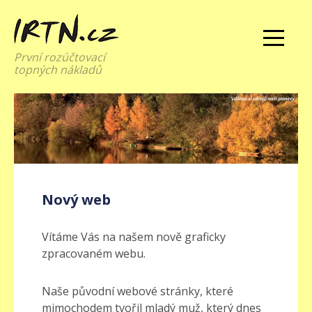
První rozúčtovací
topných nákladů
Nový web
Vítáme Vás na našem nově graficky
zpracovaném webu.
Naše původní webové stránky, které
mimochodem tvořil mladý muž, který dnes