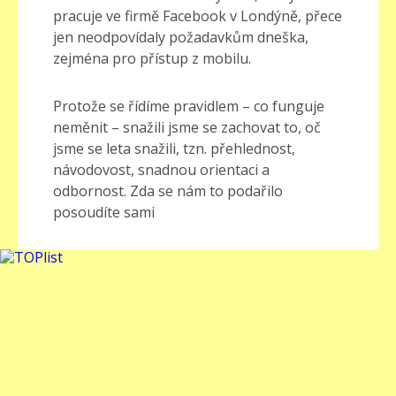
pracuje ve firmě Facebook v Londýně, přece
jen neodpovídaly požadavkům dneška,
zejména pro přístup z mobilu.
Protože se řídíme pravidlem – co funguje
neměnit – snažili jsme se zachovat to, oč
jsme se leta snažili, tzn. přehlednost,
návodovost, snadnou orientaci a
odbornost. Zda se nám to podařilo
posoudíte sami